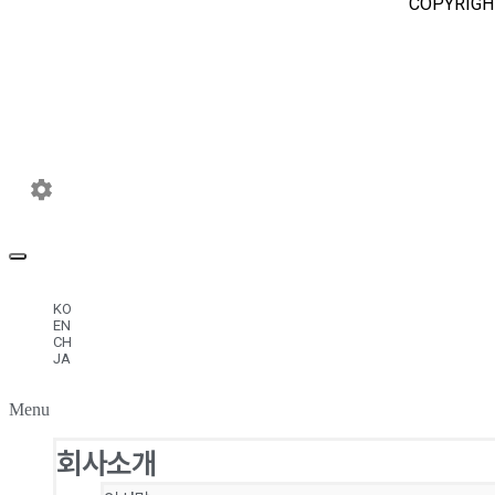
COPYRIGH
KO
EN
CH
JA
Menu
회사소개