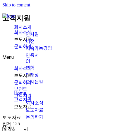
Skip to content
고객지원
회사소개
회사소식
인사말
보도자료
비전
문의하기
지속가능경영
인증서
Menu
CI
연혁
회사소식
인재상
보도자료
오시는길
문의하기
브랜드
Home
고객지원
고객지원
회사소식
보도자료
보도자료
문의하기
보도자료
전체 125
Menu