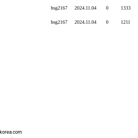
hsg2167
2024.11.04
0
1333
hsg2167
2024.11.04
0
1211
skorea.com