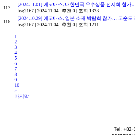
[2024.11.01] 에코매스, 대한민국 우수상품 전시회
117
hsg2167
|
2024.11.04
|
추천 0
|
조회 1333
[2024.10.29] 에코매스, 일본 소재 박람회 참가… 고
116
hsg2167
|
2024.11.04
|
추천 0
|
조회 1211
1
2
3
4
5
6
7
8
9
10
»
마지막
Tel : +82