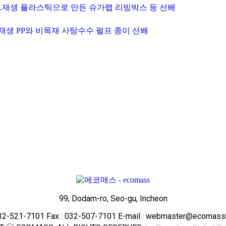
 참가…재생 플라스틱으로 만든 슈가랩 리빙박스 등 선봬
순도 재생 PP와 비목재 사탕수수 펄프 종이 선봬
99, Dodam-ro, Seo-gu, Incheon
-32-521-7101 Fax : 032-507-7101 E-mail : webmaster@ecomas