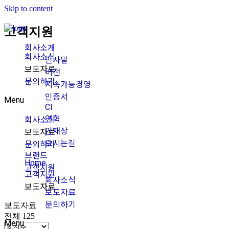
Skip to content
고객지원
회사소개
회사소식
인사말
보도자료
비전
문의하기
지속가능경영
인증서
Menu
CI
연혁
회사소식
인재상
보도자료
오시는길
문의하기
브랜드
Home
고객지원
고객지원
회사소식
보도자료
보도자료
문의하기
보도자료
전체 125
Menu