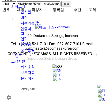
검색
회사소개
번호
제목
작성자
등록일
추천
조회
인사말
비전
1
지속가능경영
인증서
CI
99, Dodam-ro, Seo-gu, Incheon
연혁
Tel : +82-32-521-7101 Fax : 032-507-7101 E-mail :
인재상
webmaster@ecomasskorea.com
오시는길
COPYRIGHT ⓒ ECOMASS. ALL RIGHTS RESERVED.
by
브랜드
Superbee Global Design Group.
고객지원
회사소식
보도자료
문의하기