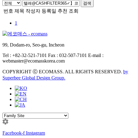
검색
번호
제목
작성자
등록일
추천
조회
1
99, Dodam-ro, Seo-gu, Incheon
Tel : +82-32-521-7101 Fax : 032-507-7101 E-mail :
webmaster@ecomasskorea.com
COPYRIGHT ⓒ ECOMASS. ALL RIGHTS RESERVED.
by
Superbee Global Design Group.
Facebook-f
Instagram