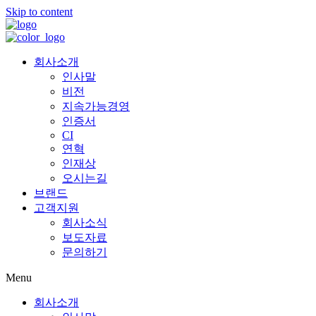
Skip to content
회사소개
인사말
비전
지속가능경영
인증서
CI
연혁
인재상
오시는길
브랜드
고객지원
회사소식
보도자료
문의하기
Menu
회사소개