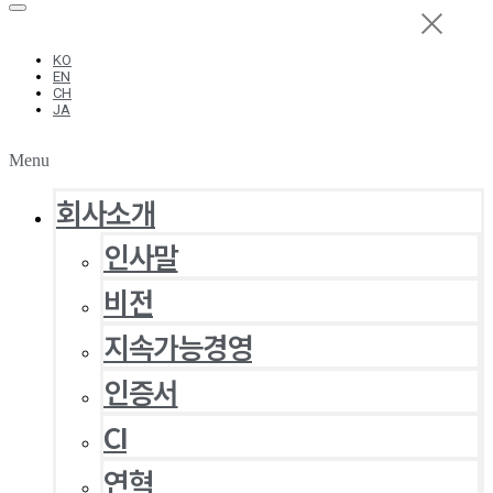
KO
EN
CH
JA
Menu
회사소개
인사말
비전
지속가능경영
인증서
CI
연혁