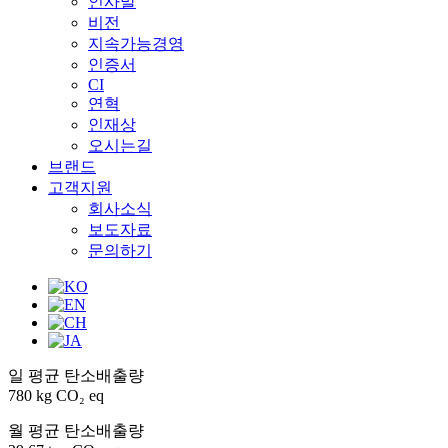
인사말
비전
지속가능경영
인증서
CI
연혁
인재상
오시는길
브랜드
고객지원
회사소식
보도자료
문의하기
일 평균 탄소배출량
780 kg CO₂ eq
월 평균 탄소배출량