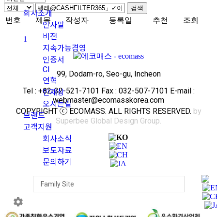
검색
회사소개
번호
제목
작성자
등록일
추천
조회
인사말
비전
1
지속가능경영
인증서
CI
99, Dodam-ro, Seo-gu, Incheon
연혁
Tel : +82-32-521-7101 Fax : 032-507-7101 E-mail :
인재상
webmaster@ecomasskorea.com
오시는길
COPYRIGHT ⓒ ECOMASS. ALL RIGHTS RESERVED.
by
브랜드
Superbee Global Design Group.
고객지원
회사소식
보도자료
문의하기