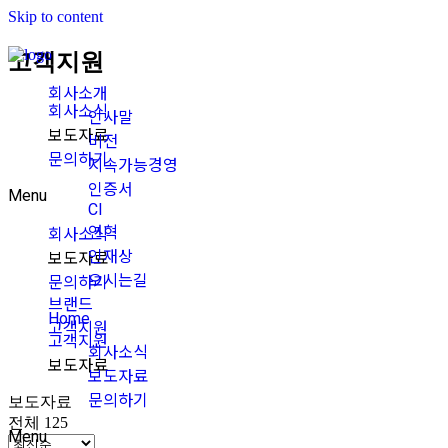
Skip to content
고객지원
회사소개
회사소식
인사말
보도자료
비전
문의하기
지속가능경영
인증서
Menu
CI
연혁
회사소식
인재상
보도자료
오시는길
문의하기
브랜드
Home
고객지원
고객지원
회사소식
보도자료
보도자료
문의하기
보도자료
전체 125
Menu