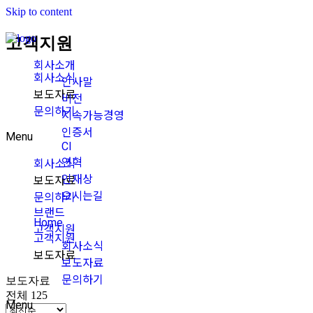
Skip to content
고객지원
회사소개
회사소식
인사말
보도자료
비전
문의하기
지속가능경영
인증서
Menu
CI
연혁
회사소식
인재상
보도자료
오시는길
문의하기
브랜드
Home
고객지원
고객지원
회사소식
보도자료
보도자료
문의하기
보도자료
전체 125
Menu