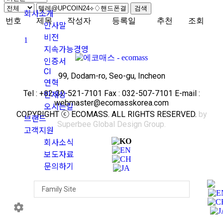
검색
회사소개
번호
제목
작성자
등록일
추천
조회
인사말
비전
1
지속가능경영
인증서
CI
99, Dodam-ro, Seo-gu, Incheon
연혁
Tel : +82-32-521-7101 Fax : 032-507-7101 E-mail :
인재상
webmaster@ecomasskorea.com
오시는길
COPYRIGHT ⓒ ECOMASS. ALL RIGHTS RESERVED.
by
브랜드
Superbee Global Design Group.
고객지원
회사소식
보도자료
문의하기