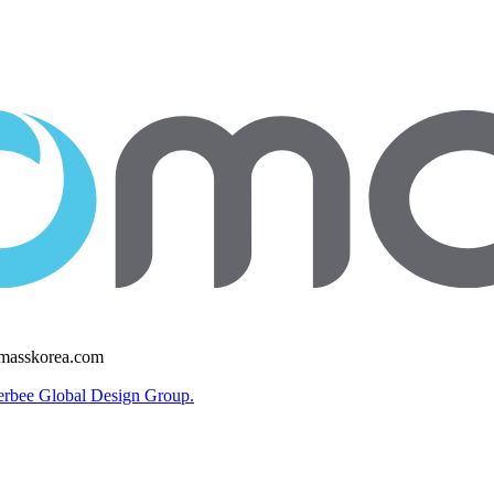
omasskorea.com
erbee Global Design Group.