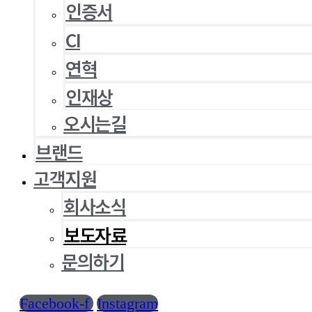
인증서
CI
연혁
인재상
오시는길
브랜드
고객지원
회사소식
보도자료
문의하기
Facebook-f
Instagram