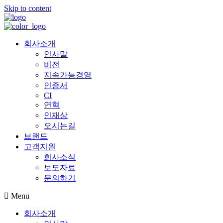
Skip to content
회사소개
인사말
비전
지속가능경영
인증서
CI
연혁
인재상
오시는길
브랜드
고객지원
회사소식
보도자료
문의하기
Menu
회사소개