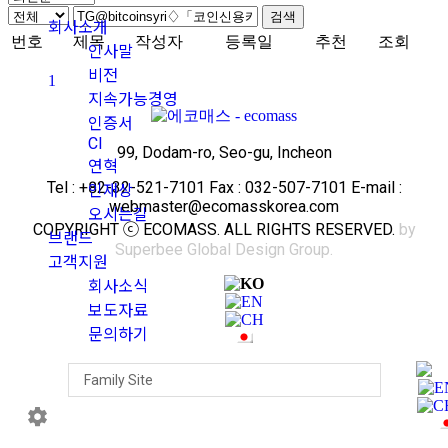
검색
회사소개
번호
제목
작성자
등록일
추천
조회
인사말
비전
1
지속가능경영
인증서
CI
99, Dodam-ro, Seo-gu, Incheon
연혁
Tel : +82-32-521-7101 Fax : 032-507-7101 E-mail :
인재상
webmaster@ecomasskorea.com
오시는길
COPYRIGHT ⓒ ECOMASS. ALL RIGHTS RESERVED.
by
브랜드
Superbee Global Design Group.
고객지원
회사소식
보도자료
문의하기