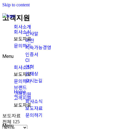
Skip to content
고객지원
회사소개
회사소식
인사말
보도자료
비전
문의하기
지속가능경영
인증서
Menu
CI
연혁
회사소식
인재상
보도자료
오시는길
문의하기
브랜드
Home
고객지원
고객지원
회사소식
보도자료
보도자료
문의하기
보도자료
전체 125
Menu