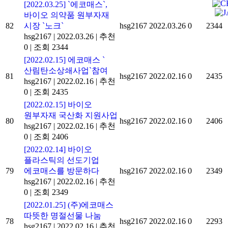
[2022.03.25] `에코매스`,
바이오 의약품 원부자재
82
시장 `노크`
hsg2167
2022.03.26
0
2344
hsg2167
|
2022.03.26
|
추천
0
|
조회 2344
[2022.02.15] 에코매스 `
산림탄소상쇄사업`참여
81
hsg2167
2022.02.16
0
2435
hsg2167
|
2022.02.16
|
추천
0
|
조회 2435
[2022.02.15] 바이오
원부자재 국산화 지원사업
80
hsg2167
2022.02.16
0
2406
hsg2167
|
2022.02.16
|
추천
0
|
조회 2406
[2022.02.14] 바이오
플라스틱의 선도기업
79
에코매스를 방문하다
hsg2167
2022.02.16
0
2349
hsg2167
|
2022.02.16
|
추천
0
|
조회 2349
[2022.01.25] (주)에코매스
따뜻한 명절선물 나눔
78
hsg2167
2022.02.16
0
2293
hsg2167
|
2022.02.16
|
추천