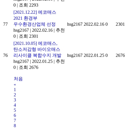
0
|
조회 2293
[2021.12.22] 에코매스
2021 환경부
77
우수환경산업체 선정
hsg2167
2022.02.16
0
2301
hsg2167
|
2022.02.16
|
추천
0
|
조회 2301
[2021.10.05] 에코매스,
탄소저감형 바이오매스
76
리사이클 복합수지 개발
hsg2167
2022.01.25
0
2676
hsg2167
|
2022.01.25
|
추천
0
|
조회 2676
처음
«
1
2
3
4
5
6
7
8