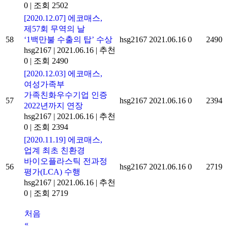
0
|
조회 2502
[2020.12.07] 에코매스,
제57회 무역의 날
58
‘1백만불 수출의 탑’ 수상
hsg2167
2021.06.16
0
2490
hsg2167
|
2021.06.16
|
추천
0
|
조회 2490
[2020.12.03] 에코매스,
여성가족부
가족친화우수기업 인증
57
hsg2167
2021.06.16
0
2394
2022년까지 연장
hsg2167
|
2021.06.16
|
추천
0
|
조회 2394
[2020.11.19] 에코매스,
업계 최초 친환경
바이오플라스틱 전과정
56
hsg2167
2021.06.16
0
2719
평가(LCA) 수행
hsg2167
|
2021.06.16
|
추천
0
|
조회 2719
처음
«