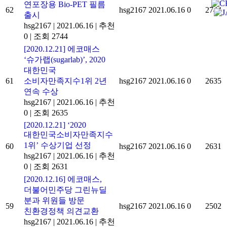
연포장용 Bio-PET 필름
62
hsg2167
2021.06.16
0
2744
출시
hsg2167
|
2021.06.16
|
추천
0
|
조회 2744
[2020.12.21] 에코매스
‘슈가랩(sugarlab)’, 2020
대한민국
61
소비자만족지수1위 2년
hsg2167
2021.06.16
0
2635
연속 수상
hsg2167
|
2021.06.16
|
추천
0
|
조회 2635
[2020.12.21] ‘2020
대한민국소비자만족지수
1위’ 수상기업 선정
60
hsg2167
2021.06.16
0
2631
hsg2167
|
2021.06.16
|
추천
0
|
조회 2631
[2020.12.16] 에코매스,
더불어민주당 그린뉴딜
분과 위원들 방문
59
hsg2167
2021.06.16
0
2502
친환경정책 의견교환
hsg2167
|
2021.06.16
|
추천