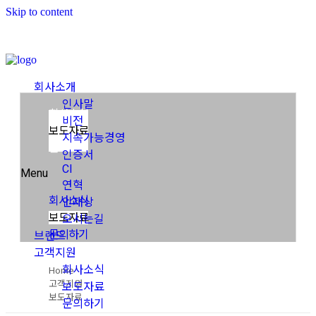
Skip to content
고객지원
회사소개
인사말
회사소식
비전
보도자료
지속가능경영
문의하기
인증서
CI
Menu
연혁
회사소식
인재상
보도자료
오시는길
문의하기
브랜드
고객지원
Home
회사소식
고객지원
보도자료
보도자료
문의하기