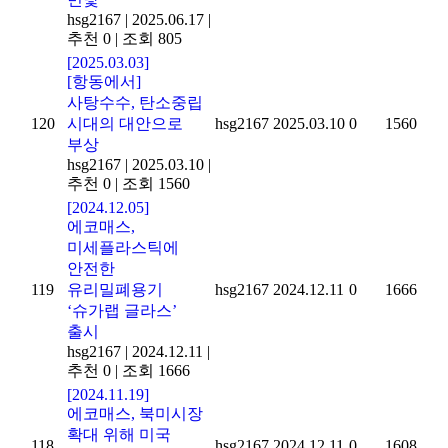
hsg2167
|
2025.06.17
|
추천 0
|
조회 805
[2025.03.03]
[항동에서]
사탕수수, 탄소중립
120
시대의 대안으로
hsg2167
2025.03.10
0
1560
부상
hsg2167
|
2025.03.10
|
추천 0
|
조회 1560
[2024.12.05]
에코매스,
미세플라스틱에
안전한
119
유리밀폐용기
hsg2167
2024.12.11
0
1666
‘슈가랩 글라스’
출시
hsg2167
|
2024.12.11
|
추천 0
|
조회 1666
[2024.11.19]
에코매스, 북미시장
확대 위해 미국
118
hsg2167
2024.12.11
0
1608