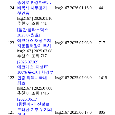
종이로 환경마크…
124
비목재 사무용지
hsg2167
2026.01.16
0
441
첫인증
hsg2167
|
2026.01.16
|
추천 0
|
조회 441
[월간 플라스틱스
2025.07월호]
에코매스,재생수지
123
hsg2167
2025.07.08
0
717
자동필터장치 특허
hsg2167
|
2025.07.08
|
추천 0
|
조회 717
[2025.07.02]
에코매스, 재생PP
100% 옷걸이 환경부
122
인증 획득…국내
hsg2167
2025.07.08
0
1415
최초
hsg2167
|
2025.07.08
|
추천 0
|
조회 1415
[2025.06.17]
[항동에서] 산불로
드러난 기후 위기의
121
hsg2167
2025.06.17
0
805
민낯