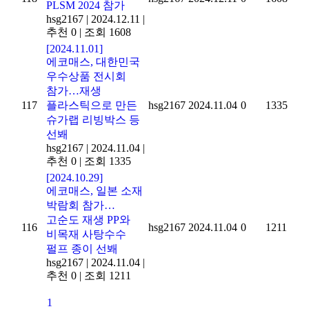
PLSM 2024 참가
hsg2167
|
2024.12.11
|
추천 0
|
조회 1608
[2024.11.01]
에코매스, 대한민국
우수상품 전시회
참가…재생
117
플라스틱으로 만든
hsg2167
2024.11.04
0
1335
슈가랩 리빙박스 등
선봬
hsg2167
|
2024.11.04
|
추천 0
|
조회 1335
[2024.10.29]
에코매스, 일본 소재
박람회 참가…
고순도 재생 PP와
116
hsg2167
2024.11.04
0
1211
비목재 사탕수수
펄프 종이 선봬
hsg2167
|
2024.11.04
|
추천 0
|
조회 1211
1