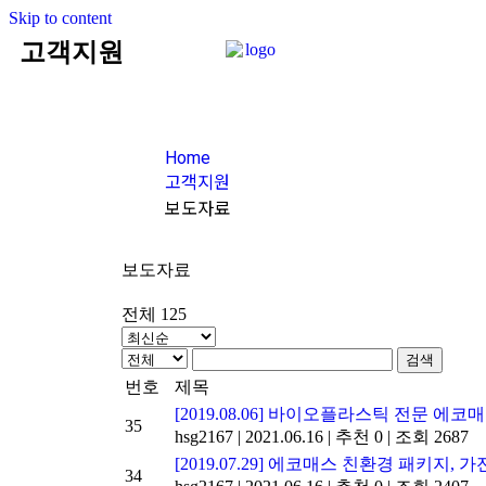
Skip to content
고객지원
Home
고객지원
보도자료
보도자료
전체 125
검색
번호
제목
[2019.08.06] 바이오플라스틱 전문 에
35
hsg2167
|
2021.06.16
|
추천 0
|
조회 2687
[2019.07.29] 에코매스 친환경 패키지
34