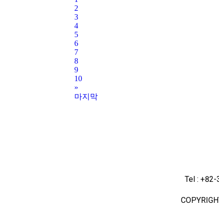
2
3
4
5
6
7
8
9
10
»
마지막
Tel : +82
COPYRIGH