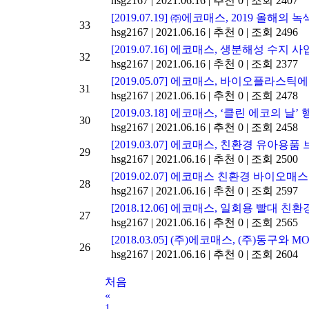
hsg2167
|
2021.06.16
|
추천 0
|
조회 2407
[2019.07.19] ㈜에코매스, 2019 올해
33
hsg2167
|
2021.06.16
|
추천 0
|
조회 2496
[2019.07.16] 에코매스, 생분해성 수지 
32
hsg2167
|
2021.06.16
|
추천 0
|
조회 2377
[2019.05.07] 에코매스, 바이오플라스
31
hsg2167
|
2021.06.16
|
추천 0
|
조회 2478
[2019.03.18] 에코매스, ‘클린 에코의 
30
hsg2167
|
2021.06.16
|
추천 0
|
조회 2458
[2019.03.07] 에코매스, 친환경 유아용
29
hsg2167
|
2021.06.16
|
추천 0
|
조회 2500
[2019.02.07] 에코매스 친환경 바이오
28
hsg2167
|
2021.06.16
|
추천 0
|
조회 2597
[2018.12.06] 에코매스, 일회용 빨대 친
27
hsg2167
|
2021.06.16
|
추천 0
|
조회 2565
[2018.03.05] (주)에코매스, (주)
26
hsg2167
|
2021.06.16
|
추천 0
|
조회 2604
처음
«
1