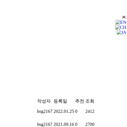
작성자
등록일
추천
조회
hsg2167
2022.01.25
0
2412
hsg2167
2021.09.16
0
2700