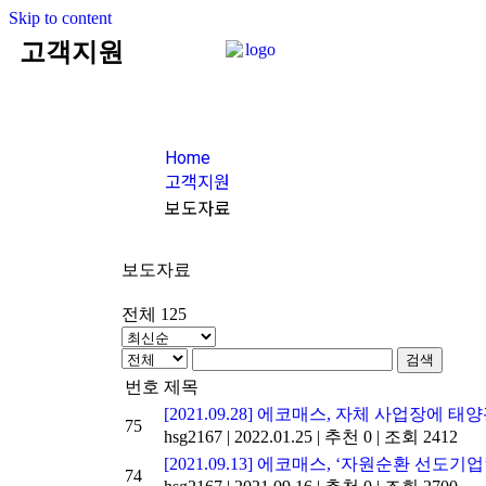
Skip to content
고객지원
Home
고객지원
보도자료
보도자료
전체 125
검색
번호
제목
[2021.09.28] 에코매스, 자체 사업장
75
hsg2167
|
2022.01.25
|
추천 0
|
조회 2412
[2021.09.13] 에코매스, ‘자원순환 선도
74