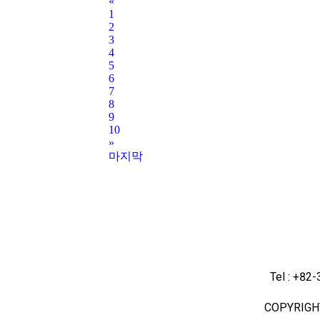
«
1
2
3
4
5
6
7
8
9
10
»
마지막
Tel : +82
COPYRIGH