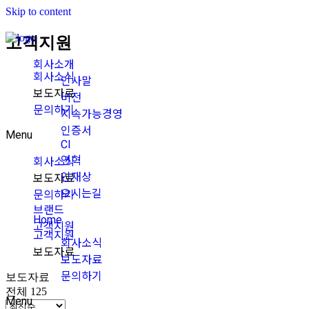
Skip to content
고객지원
회사소개
회사소식
인사말
보도자료
비전
문의하기
지속가능경영
인증서
Menu
CI
연혁
회사소식
인재상
보도자료
오시는길
문의하기
브랜드
Home
고객지원
고객지원
회사소식
보도자료
보도자료
문의하기
보도자료
전체 125
Menu