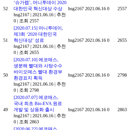
‘슈가랩’, 머니투데이 2020
52
대한민국 혁신대상 수상
hsg2167
2021.06.16
0
2557
hsg2167
|
2021.06.16
|
추천
0
|
조회 2557
[2020.07.15] 머니투데이,
제3회 ‘2020 대한민국
51
혁신대상’ 성료
hsg2167
2021.06.16
0
2655
hsg2167
|
2021.06.16
|
추천
0
|
조회 2655
[2020.07.10] 에코매스,
생분해 빨대와 사탕수수
바이오매스 빨대 환경부
50
hsg2167
2021.06.16
0
2798
환경표지 획득
hsg2167
|
2021.06.16
|
추천
0
|
조회 2798
[2020.07.07] 에코매스,
국내 최초 Bio-EVA 원료
49
개발 및 상용화 출시
hsg2167
2021.06.16
0
2863
hsg2167
|
2021.06.16
|
추천
0
|
조회 2863
[2020.06.22] 에코매스,