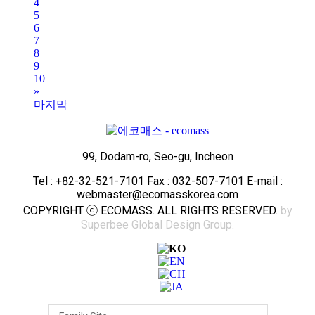
4
5
6
7
8
9
10
»
마지막
99, Dodam-ro, Seo-gu, Incheon
Tel : +82-32-521-7101 Fax : 032-507-7101 E-mail :
webmaster@ecomasskorea.com
COPYRIGHT ⓒ ECOMASS. ALL RIGHTS RESERVED.
by
Superbee Global Design Group.