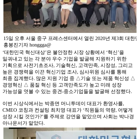
15일 오후 서울 중구 프레스센터에서 열린 2020년 제3회 대한
홍봉진기자 honggga@
‘대한민국 혁신대상’은 불안정한 시장 상황에서 ‘혁신’을
일궈내고 있는 각 분야 우수 기업을 발굴해 지원하기 위한
기획으로 사전기초조사, 기술혁신, 고객만족, 시장성, 그리고
높은 경쟁력을 이끈 혁신기업 조사, 심사위원 심사를 통해
최종 집계했다. 많은 지원 기업 중 △기술 또는 제품 혁신성 △
경영혁신 △ 품질 혁신 등 고객만족도가 높고 미래 성장
가능성을 엿볼 수 있는 중견-중소기업들을 발굴해 선정했다.
이번 시상식에서는 박종면 머니투데이 대표가 환영사를,
CMEO 코칭과 컨설팅 최치영 대표가 ‘직원들의 역량, 어떻게
성장 시킬 것인가?’를 주제로 강연을 맡았으며 사회는 박나경
아나운서가 맡았다.