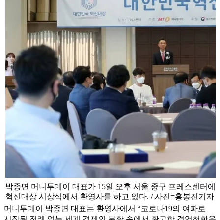
박종면 머니투데이 대표가 15일 오후 서울 중구 프레스센터에서 
혁신대상 시상식에서 환영사를 하고 있다. / 사진=홍봉진기자 ho
머니투데이 박종면 대표는 환영사에서 “코로나19의 여파로
시작된 전례 없는 세계 경제의 불황 속에서 확고한 경영철학을