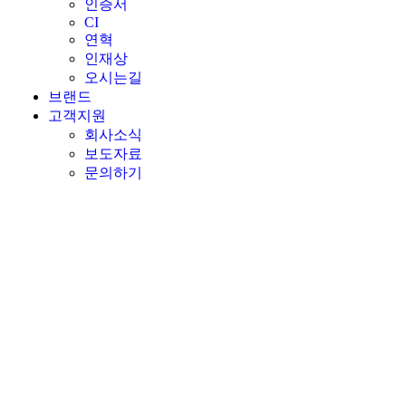
인증서
CI
연혁
인재상
오시는길
브랜드
고객지원
회사소식
보도자료
문의하기