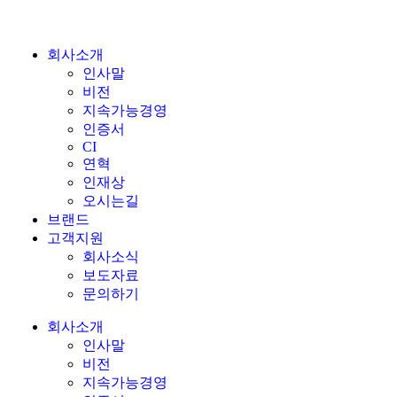
회사소개
인사말
비전
지속가능경영
인증서
CI
연혁
인재상
오시는길
브랜드
고객지원
회사소식
보도자료
문의하기
회사소개
인사말
비전
지속가능경영