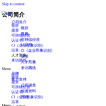
Skip to content
公司简介
公司简介
致辞
致辞
愿景
愿景
可持续经营
可持续经营
认证书
认证书
CI（企业形象识别）
沿革
CI（企业形象识别）
人才形象
沿革
来访路线
人才形象
来访路线
Menu
品牌
致辞
客户支持
愿景
公司消息
可持续经营
报道资料
认证书
咨询
CI（企业形象识别）
沿革
Menu