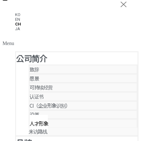
KO
EN
CH
JA
Menu
公司简介
致辞
愿景
可持续经营
认证书
CI（企业形象识别）
沿革
人才形象
来访路线