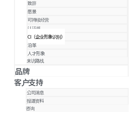
致辞
愿景
可持续经营
认证书
CI（企业形象识别）
沿革
人才形象
来访路线
品牌
客户支持
公司消息
报道资料
咨询