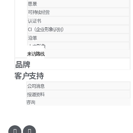
愿景
可持续经营
认证书
CI（企业形象识别）
沿革
人才形象
来访路线
品牌
客户支持
公司消息
报道资料
咨询