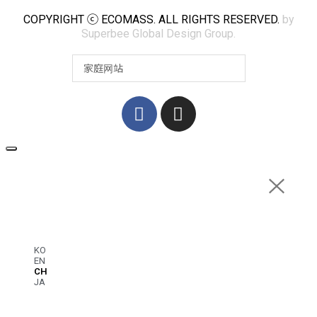
COPYRIGHT ⓒ ECOMASS. ALL RIGHTS RESERVED.
by
Superbee Global Design Group.
KO
EN
CH
JA