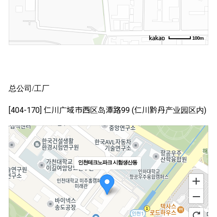
100m
总公司/工厂
[404-170] 仁川广域市西区岛潭路99 (仁川黔丹产业园区内)
인천테크노파크 시험생산동