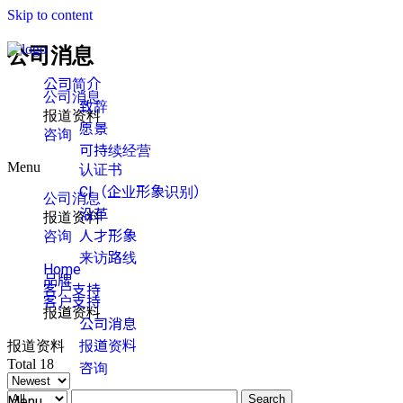
Skip to content
公司消息
公司简介
公司消息
致辞
报道资料
愿景
咨询
可持续经营
Menu
认证书
CI（企业形象识别）
公司消息
沿革
报道资料
人才形象
咨询
来访路线
Home
品牌
客户支持
客户支持
报道资料
公司消息
报道资料
报道资料
Total 18
咨询
Search
Menu