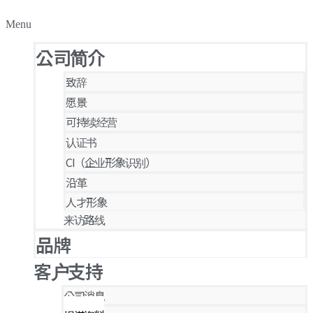
Menu
公司简介
致辞
愿景
可持续经营
认证书
CI（企业形象识别）
沿革
人才形象
来访路线
品牌
客户支持
公司消息