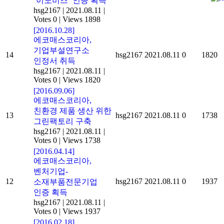
‘이노비즈’ 인증 획득
hsg2167
|
2021.08.11
|
Votes 0
|
Views 1898
[2016.10.28]
에코매스코리아,
기업부설연구소
14
hsg2167
2021.08.11
0
1820
인정서 취득
hsg2167
|
2021.08.11
|
Votes 0
|
Views 1820
[2016.09.06]
에코매스코리아,
친환경 제품 생산 위한
13
hsg2167
2021.08.11
0
1738
그린팩토리 구축
hsg2167
|
2021.08.11
|
Votes 0
|
Views 1738
[2016.04.14]
에코매스코리아,
벤처기업-
12
hsg2167
2021.08.11
0
1937
소재부품전문기업
인증 획득
hsg2167
|
2021.08.11
|
Votes 0
|
Views 1937
[2016.02.18]