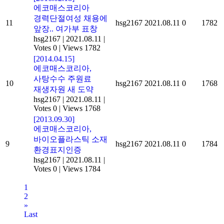
에코매스코리아
경력단절여성 채용에
11
hsg2167
2021.08.11
0
1782
앞장.. 여가부 표창
hsg2167
|
2021.08.11
|
Votes 0
|
Views 1782
[2014.04.15]
에코매스코리아,
사탕수수 주원료
10
hsg2167
2021.08.11
0
1768
재생자원 새 도약
hsg2167
|
2021.08.11
|
Votes 0
|
Views 1768
[2013.09.30]
에코매스코리아,
바이오플라스틱 소재
9
hsg2167
2021.08.11
0
1784
환경표지인증
hsg2167
|
2021.08.11
|
Votes 0
|
Views 1784
1
2
»
Last